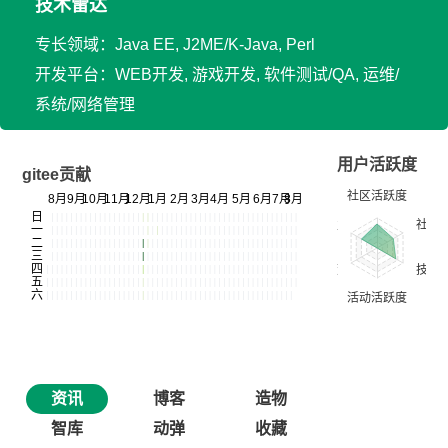
技术雷达
专长领域：Java EE, J2ME/K-Java, Perl
开发平台：WEB开发, 游戏开发, 软件测试/QA, 运维/
系统/网络管理
用户活跃度
gitee贡献
资讯
博客
造物
智库
动弹
收藏