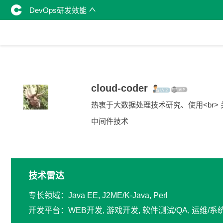
DevOps研发效能
cloud-coder
热衷于大数据处理技术研究、使用<br> 
中间件技术
技术雷达
专长领域：Java EE, J2ME/K-Java, Perl
开发平台：WEB开发, 游戏开发, 软件测试/QA, 运维/系