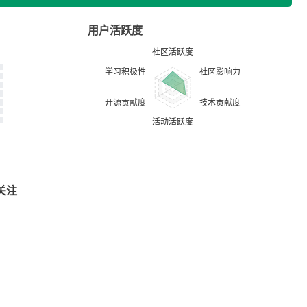
用户活跃度
关注