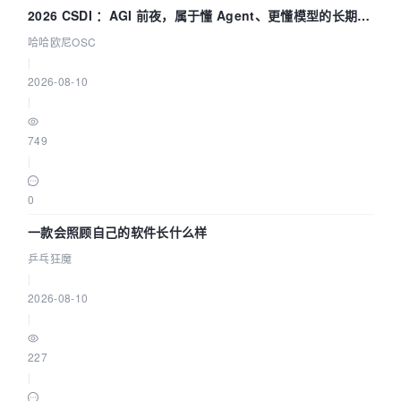
2026 CSDI ：AGI 前夜，属于懂 Agent、更懂模型的长期深
耕企业
哈哈欧尼OSC
|
2026-08-10
|
749
|
0
一款会照顾自己的软件长什么样
乒乓狂魔
|
2026-08-10
|
227
|