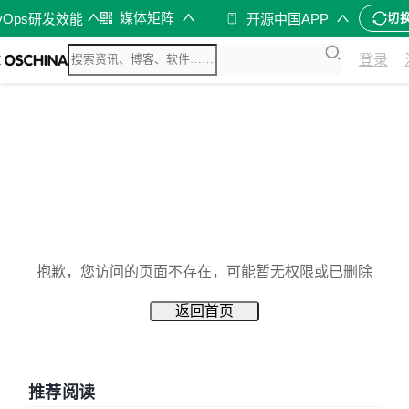
媒体矩阵
vOps研发效能
开源中国APP
切
登录
抱歉，您访问的页面不存在，可能暂无权限或已删除
返回首页
推荐阅读