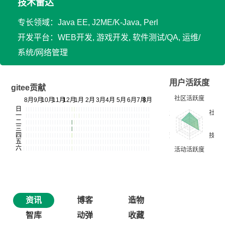
技术雷达
专长领域：Java EE, J2ME/K-Java, Perl
开发平台：WEB开发, 游戏开发, 软件测试/QA, 运维/
系统/网络管理
用户活跃度
gitee贡献
资讯
博客
造物
智库
动弹
收藏