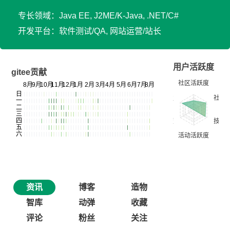
专长领域：Java EE, J2ME/K-Java, .NET/C#
开发平台：软件测试/QA, 网站运营/站长
用户活跃度
gitee贡献
资讯
博客
造物
智库
动弹
收藏
评论
粉丝
关注