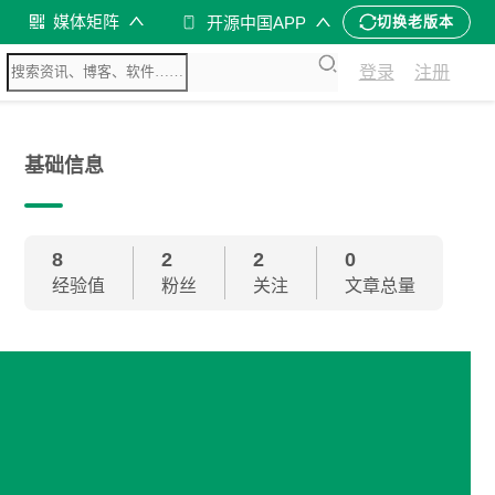
媒体矩阵
开源中国APP
切换老版本
登录
注册
基础信息
8
2
2
0
经验值
粉丝
关注
文章总量