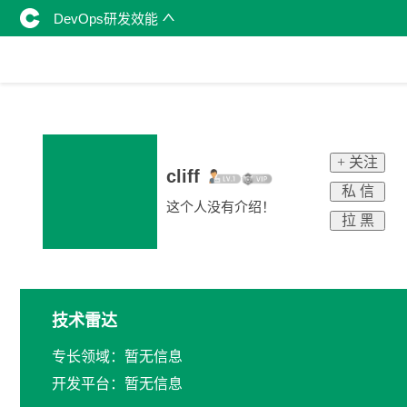
DevOps研发效能
+ 关注
cliff
私 信
这个人没有介绍！
拉 黑
技术雷达
专长领域：暂无信息
开发平台：暂无信息