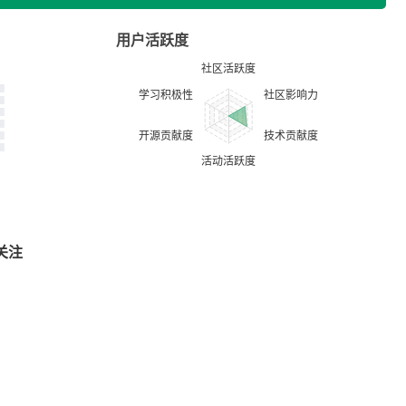
用户活跃度
关注