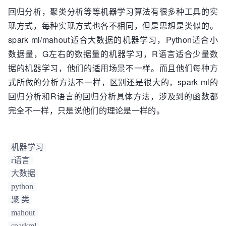
回归分析，聚类分析等等机器学习算法有很多种工具的实
现方式，每种实现方式也各不相同，但是思想是类似的。
spark ml/mahout适合大数据的机器学习，Python适合小
数据量，G左右的数据量的机器学习，R语言适合少量数
据的机器学习，他们的适用场景不一样。而且他们每种方
式所做的分析方法不一样，区别还是很大的，spark ml的
回归分析和R语言的回归分析具体方法，涉及到的函数都
完全不一样，只是说他们的理论是一样的。
机器学习
r语言
大数据
python
聚 类
mahout
sparkml