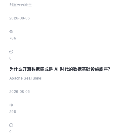
缺资源
阿里云云原生
|
2026-08-06
|
786
|
0
为什么开源数据集成是 AI 时代的数据基础设施底座？
Apache SeaTunnel
|
2026-08-06
|
298
|
0