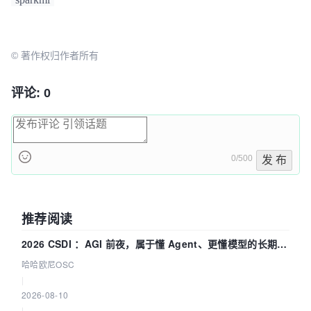
© 著作权归作者所有
评论: 0
0/500
发 布
推荐阅读
2026 CSDI ：AGI 前夜，属于懂 Agent、更懂模型的长期深
耕企业
哈哈欧尼OSC
|
2026-08-10
|