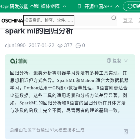
媒体矩阵
vOps研发效能
开源中国APP
切
登录
spark ml的回归分析
cjun1990
2017-01-22
377
0
复制
回归分析、聚类分析等机器学习算法有多种工具实现，其
思想相近但方式各异。SparkML和Mahout适合大数据机器
学习，Python适用于GB级小数据量处理，R语言则更适合
少量数据。这些工具的适用场景和分析方法差异显著。例
如，SparkML的回归分析和R语言的回归分析在具体方法
与涉及的函数上完全不同，尽管两者的理论基础一致。
总结由社区平台通过AI大模型技术生成