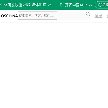
媒体矩阵
vOps研发效能
开源中国APP
切
登录