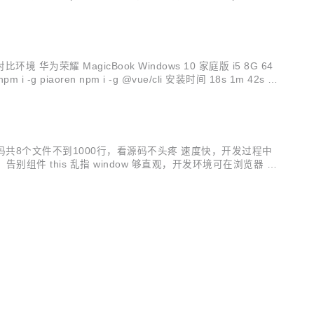
 华为荣耀 MagicBook Windows 10 家庭版 i5 8G 64
g piaoren npm i -g @vue/cli 安装时间 18s 1m 42s 支
码共8个文件不到1000行，看源码不头疼 速度快，开发过程中
 ，告别组件 this 乱指 window 够直观，开发环境可在浏览器 El
ify 高效压缩 前端项目构建工具...