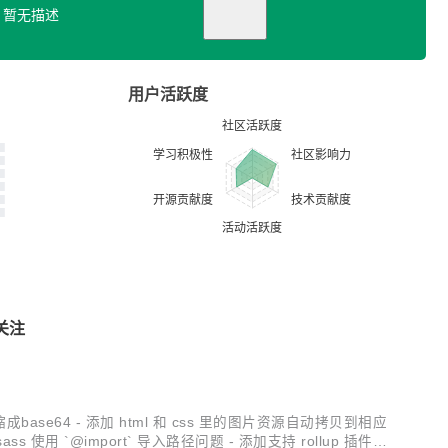
暂无描述
用户活跃度
关注
的图片压缩成base64 - 添加 html 和 css 里的图片资源自动拷贝到相应
ss 使用 `@import` 导入路径问题 - 添加支持 rollup 插件的 `