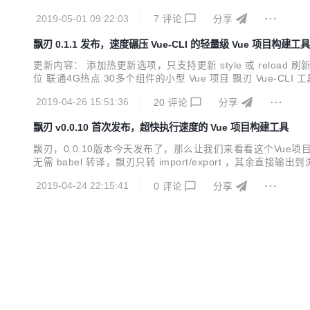
resolveId` 方法 - 优化项目文件结构 飘刃 v0.2.1 是个较...
2019-05-01 09:22:03
7
评论
分享
飘刃 0.1.1 发布，速度碾压 Vue-CLI 的轻量级 Vue 项目构建工具
更新内容： 添加热更新选项，只支持更新 style 或 reload 刷新页面
位 联通4G热点 30多个组件的小型 Vue 项目 飘刃 Vue-CLI 工具版本 pia
持编码 Pug Sass ES6+ Pug Sass Less Styl...
2019-04-26 15:51:36
20
评论
分享
飘刃 v0.0.10 首次发布，超快执行速度的 Vue 项目构建工具
飘刃，0.0.10版本今天发布了，那么让我们来看看这个Vue
无需 babel 转译，飘刃只转 import/export ，其余直接输
ements 调试板块直接从 dom 属性找到组件对应的文件位置 体
2019-04-24 22:15:41
0
评论
分享