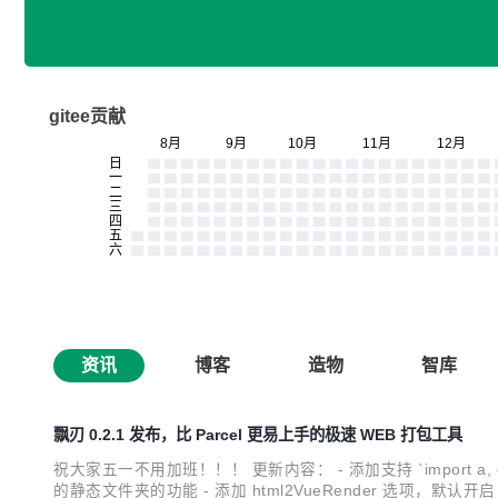
gitee贡献
资讯
博客
造物
智库
飘刃 0.2.1 发布，比 Parcel 更易上手的极速 WEB 打包工具
祝大家五一不用加班！！！ 更新内容： - 添加支持 `import a, { b, 
的静态文件夹的功能 - 添加 html2VueRender 选项，默认开启，即 h