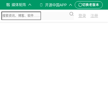
媒体矩阵
开源中国APP
切换老版本
登录
注册