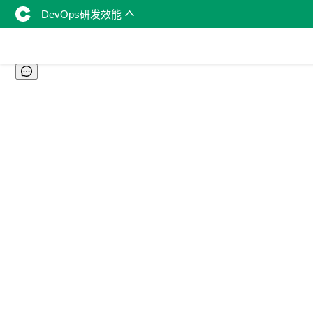
DevOps研发效能