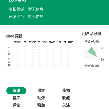
专长领域：暂无信息
开发平台：暂无信息
用户活跃度
gitee贡献
资讯
博客
造物
智库
动弹
收藏
评论
粉丝
关注