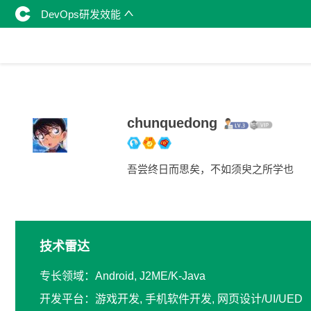
DevOps研发效能
chunquedong
吾尝终日而思矣，不如须臾之所学也
技术雷达
专长领域：Android, J2ME/K-Java
开发平台：游戏开发, 手机软件开发, 网页设计/UI/UED