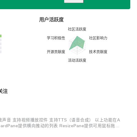
用户活跃度
关注
播放声音 支持视频播放控件 支持TTS（语音合成） 以上功能在A
rdPane提供横向推动的列表 ResizePane提供可用鼠标拖动
开发能创收的app。 内部优化 重写事件处...