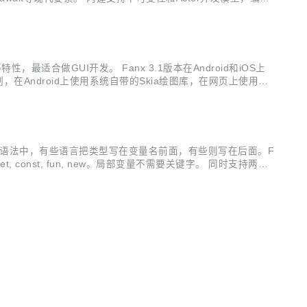
estful...。 项目主页: http...
性，最适合做GUI开发。 Fanx 3.1版本在Android和iOS上
制，在Android上使用系统自带的Skia绘图库，在网页上使用Ht
明明的语法中，有些语言把类型写在变量名前面，有些则写在后面。F