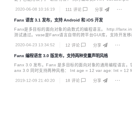
时保证并发安全。 跨平台UI框架。一套代码同时运行在Android/iO
2020-06-08 10:16:19
111
评论
分享
Fanx 语言 3.1 发布，支持 Android 和 iOS 开发
Fanx是多目标的面向对象的函数式的编程语言。 http://fanx.
测试通过。vase是Fanx语言自带的跨平台GUI库，支持开发移动端
ml5的Canvas绘制。 大概的架构像这样（目前使用cordova运
2020-04-23 13:34:52
12
评论
分享
Fanx 编程语言 3.0 版发布，支持两种变量声明风格
Fanx 3.0 发布。Fanx 是多目标的面向对象的通用编
anx 3.0 同时支持两种风格： Int age = 12 var age: Int = 12 fun foo() : Str { .. } Str foo() { ... } fanx 的成员声明关键字包括：var, let, const, fun, new。局部变量不需要关键字。 同时支持两种
方式是为了方便其他风格的开发者，尊重他们的习惯。当然我们不
2019-12-09 21:40:20
18
评论
分享