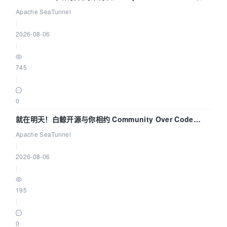
解决数据同步中的“定时 Flush”难题
Apache SeaTunnel
|
2026-08-06
|
745
|
0
就在明天！白鲸开源与你相约 Community Over Code
Asia 2026 主题演讲！
Apache SeaTunnel
|
2026-08-06
|
195
|
0