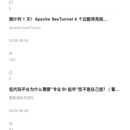
0
倒计时 1 天！Apache SeaTunnel 6 个议题将亮相
Community Over Code Asia 2026
Apache SeaTunnel
|
2026-08-06
|
142
|
0
低代码平台为什么需要"专业 BI 组件"而不是自己造？ | 葡萄
城技术团队
葡萄城技术团队
|
2026-08-06
|
87