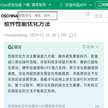
媒体矩阵
vOps研发效能
开源中国APP
切
登录
软件性能优化方法
chunquedong
2024-01-16
1,185
0
复制
性能优化方法主要涵盖六方面：缓存避免重复执行、批量
减少类似操作流程、并发利用多核提升效率、懒执行避免
无用功、硬件加速借助GPU强力支持、索引优化数据查找
速度。优化流程则首先需定位性能瓶颈，非瓶颈优化不仅
无效还会浪费资源，接着才可应用上述方法进行针对性优
化。整个过程中，理论与实践的结合尤为重要，只有经过
实践验证的方法才能真正有效。
总结由社区平台通过AI大模型技术生成