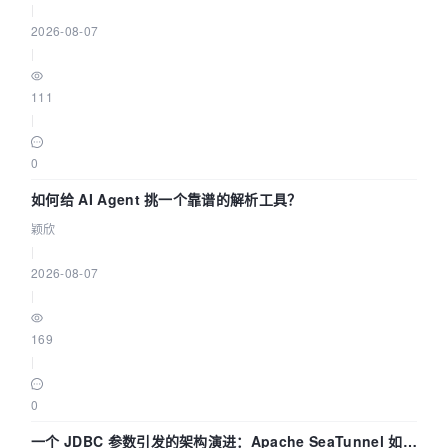
|
2026-08-07
|
111
|
0
如何给 AI Agent 挑一个靠谱的解析工具？
颖欣
|
2026-08-07
|
169
|
0
一个 JDBC 参数引发的架构演进：Apache SeaTunnel 如何