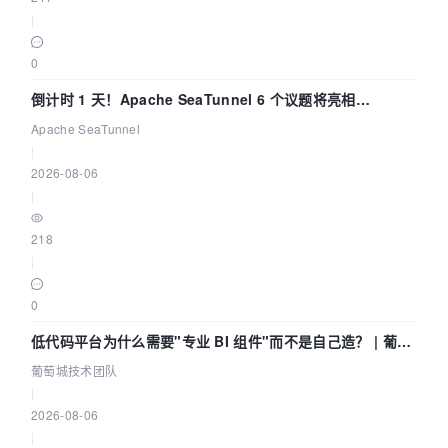
|
0
倒计时 1 天！Apache SeaTunnel 6 个议题将亮相
Community Over Code Asia 2026
Apache SeaTunnel
|
2026-08-06
|
218
|
0
低代码平台为什么需要"专业 BI 组件"而不是自己造？ | 葡萄
城技术团队
葡萄城技术团队
|
2026-08-06
|