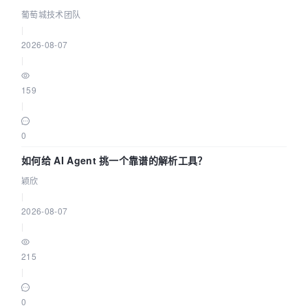
据源配置指南 | 葡萄城技术团队
葡萄城技术团队
|
2026-08-07
|
159
|
0
如何给 AI Agent 挑一个靠谱的解析工具？
颖欣
|
2026-08-07
|
215
|
0