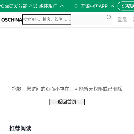
媒体矩阵
vOps研发效能
开源中国APP
切
登录
抱歉，您访问的页面不存在，可能暂无权限或已删除
返回首页
推荐阅读