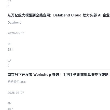
0
从万亿级大模型到全线应用：Databend Cloud 助力头部 AI 企业
Databend
|
2026-08-07
|
281
|
0
南京线下开发者 Workshop 来袭！手把手落地商用具身交互智能 A
哈哈欧尼OSC
|
2026-08-07
|
407