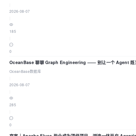
|
2026-08-07
|
185
|
0
OceanBase 聊聊 Graph Engineering —— 别让一个 Agen
OceanBase数据库
|
2026-08-07
|
285
|
0
官宣｜Apache Fluss 毕业成为顶级项目，湖流一体开启 Agenti