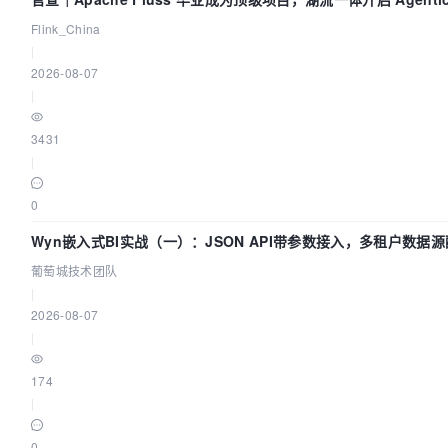
Flink_China
|
2026-08-07
|
3431
|
0
Wyn嵌入式BI实战（一）：JSON API带参数接入，多租户数据源
葡萄城技术团队
|
2026-08-07
|
174
|
0