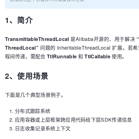
1、简介
TransmittableThreadLocal
是Alibaba开源的、用于解决
ThreadLocal”
问题的 InheritableThreadLocal 扩展。若希
程间传递，需配合
TtlRunnable
和
TtlCallable
使用。
2、使用场景
下面是几个典型场景例子。
分布式跟踪系统
应用容器或上层框架跨应用代码给下层SDK传递信息
日志收集记录系统上下文