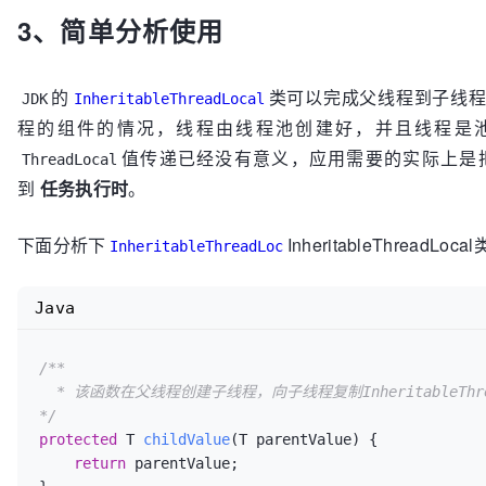
3、简单分析使用
的
类可以完成父线程到子线
JDK
InheritableThreadLocal
程的组件的情况，线程由线程池创建好，并且线程是
值传递已经没有意义，应用需要的实际上是
ThreadLocal
到
任务执行时
。
下面分析下
InheritableThreadL
InheritableThreadLoc
Java
/**

  * 该函数在父线程创建子线程，向子线程复制InheritableThreadLocal变量时使用

*/
protected
 T 
childValue
(T parentValue)
 {

return
 parentValue;
