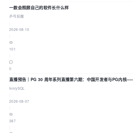
一款会照顾自己的软件长什么样
乒乓狂魔
|
2026-08-10
|
101
|
0
直播预告｜PG 30 周年系列直播第六期：中国开发者与PG内核
IvorySQL
|
2026-08-07
|
387
|