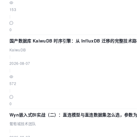
153
|
0
国产数据库 KaiwuDB 时序引擎：从 InfluxDB 迁移的完整技术
KaiwuDB
|
2026-08-07
|
572
|
0
Wyn嵌入式BI实战（二）：直连模型与直连数据集怎么选，参数为
葡萄城技术团队
|