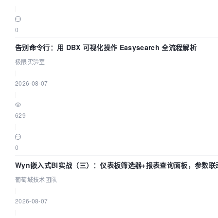
|
0
告别命令行：用 DBX 可视化操作 Easysearch 全流程解析
极限实验室
|
2026-08-07
|
629
|
0
Wyn嵌入式BI实战（三）：仪表板筛选器+报表查询面板，参数联
葡萄城技术团队
|
2026-08-07
|