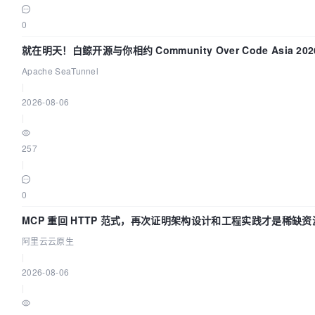
0
就在明天！白鲸开源与你相约 Community Over Code Asia 2
Apache SeaTunnel
|
2026-08-06
|
257
|
0
MCP 重回 HTTP 范式，再次证明架构设计和工程实践才是稀缺资
阿里云云原生
|
2026-08-06
|