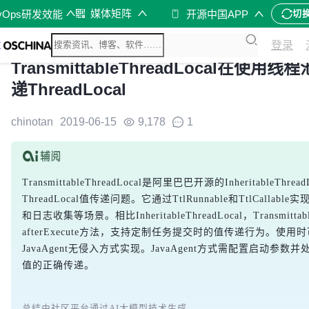
媒体矩阵
vOps研发效能
开源中国APP
切
登录
TransmittableThreadLocal
递ThreadLocal
chinotan
2019-06-15
9,178
1
TransmittableThreadLocal是阿里巴巴开源的Inheritabl
ThreadLocal值传递问题。它通过TtlRunnable和TtlCa
和日志收集等场景。相比InheritableThreadLocal，Transmittabl
afterExecute方法，支持定制任务提交时的值传递行为。使用时可通
JavaAgent无侵入方式实现。JavaAgent方式需配置启动参数并
值的正确传递。
总结由社区平台通过AI大模型技术生成