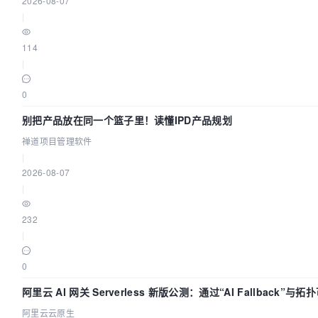
2026-08-07
|
114
|
0
别把产品放在同一个篮子里！读懂IPD产品规划
禅道项目管理软件
|
2026-08-07
|
232
|
0
阿里云 AI 网关 Serverless 新版公测：通过“AI Fallback”
阿里云云原生