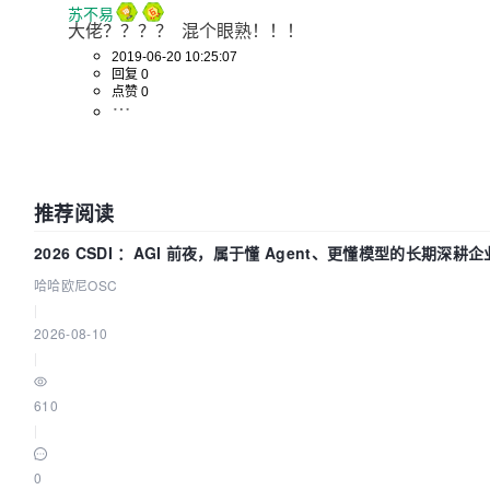
苏不易
大佬？？？？  混个眼熟！！！
2019-06-20 10:25:07
回复 0
点赞 0
推荐阅读
2026 CSDI ：AGI 前夜，属于懂 Agent、更懂模型的长期深耕企
哈哈欧尼OSC
|
2026-08-10
|
610
|
0