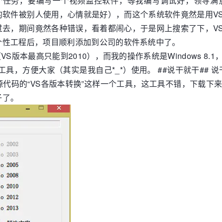
给了个任务，要编写一个视频监控软件，等我编写调试好，领导
件被别人使用，心情就是好），而这个系统软件竟然是用VS20
，期间竟然各种错误，看着都闹心，于是网上搜索了下，VS20
个性工程后，项目顺利添加到公司的软件系统中了。
（VS版本最高只能到2010），而我的操作系统是Windows
具，方便大家（其实是我自己*_*）使用。 ##说干就干##
代码的“VS各版本转换”这样一个工具，这工具不错，下载下
子了。