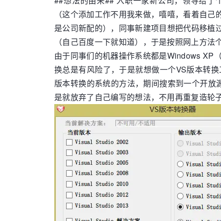
##想法的由来## 入职一家新公司，领导
（这个添加工作不用我来做，嘻嘻，看着自己的软
是公司新配的），同事新建项目想把代码移植过去
（自己百度一下就知道），于是按照网上方法
由于同事们的机器操作系统都是Windows XP
换总是有风险了，于是就想做一个VS版本转换工
版本转换的系统的方法，期间搜索到一个开放源
是就放弃了自己编写的想法，不用再重复造轮