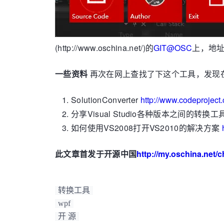
(http://www.oschina.net/)的
GIT@OSC
上，地
一些资料
再次在网上查找了下这个工具，发现在C
SolutionConverter
http://www.codeproject
分享Visual Studio各种版本之间的转换工
如何使用VS2008打开VS2010的解决方案
此文章首发于开源中国
http://my.oschina.net/
转换工具
wpf
开 源