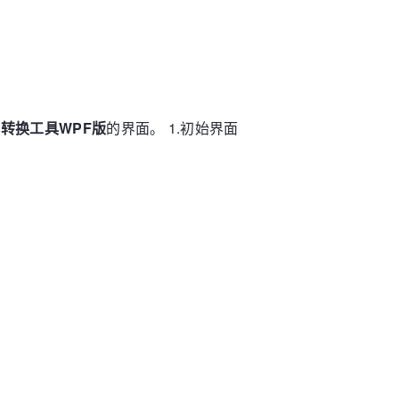
本转换工具WPF版
的界面。 1.初始界面