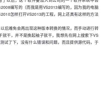
满意了以后，这个软件要加入到公司的一个软件系统中去
08编写的（而我是用VS2013编写的，因为我的电脑
10怎样打开VS2013的工程，网上还真有这样的方法
 8.1，以后难免会再出现这种版本转换的情况，而手动进行转
 说干就干，并不是挽起袖子就干，我想先在网上搜索下VS
来测试了下，没有什么错误和问题，而且提供源代码，于