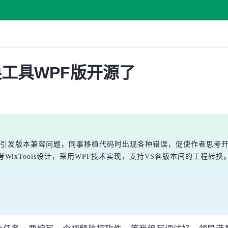
本转换工具WPF版开源了
8而引发版本兼容问题，同事移植代码时出现各种错误，促使作者思考
WixTools设计，采用WPF技术实现，支持VS各版本间的工程转换