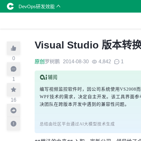
DevOps研发效能
Visual Studio 版
0
原创
罗树鹏
2014-08-30
4,842
1
1
编写视频监控软件时，因公司系统使用VS200
WPF技术的需求，决定自主开发。该工具界面参考
16
决团队在跨版本开发中遇到的兼容性问题。
总结由社区平台通过AI大模型技术生成