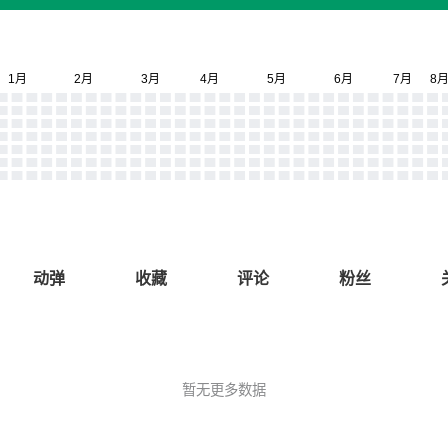
动弹
收藏
评论
粉丝
暂无更多数据