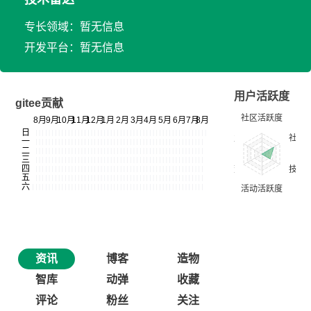
专长领域：暂无信息
开发平台：暂无信息
用户活跃度
gitee贡献
资讯
博客
造物
智库
动弹
收藏
评论
粉丝
关注