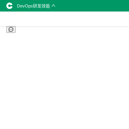
DevOps研发效能