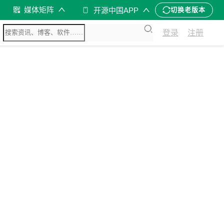
媒体矩阵
开源中国APP
切换老版本
登录
注册