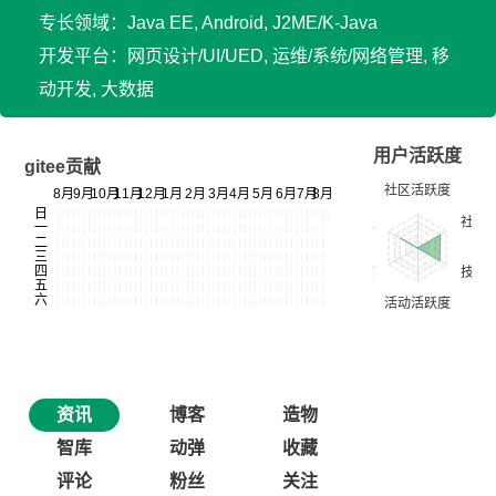
专长领域：Java EE, Android, J2ME/K-Java
开发平台：网页设计/UI/UED, 运维/系统/网络管理, 移
动开发, 大数据
用户活跃度
gitee贡献
资讯
博客
造物
智库
动弹
收藏
评论
粉丝
关注