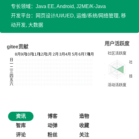
专长领域：Java EE, Android, J2ME/K-Java
开发平台：网页设计/UI/UED, 运维/系统/网络管理, 移
动开发, 大数据
用户活跃度
gitee贡献
资讯
博客
造物
智库
动弹
收藏
评论
粉丝
关注