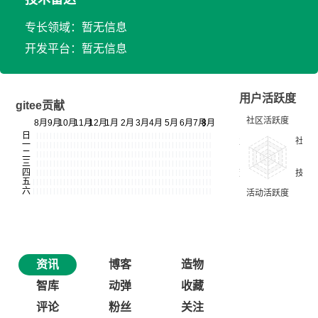
专长领域：暂无信息
开发平台：暂无信息
用户活跃度
gitee贡献
资讯
博客
造物
智库
动弹
收藏
评论
粉丝
关注