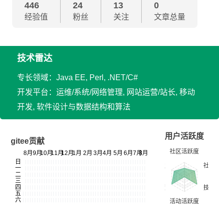
446
24
13
0
经验值
粉丝
关注
文章总量
技术雷达
专长领域：Java EE, Perl, .NET/C#
开发平台：运维/系统/网络管理, 网站运营/站长, 移动
开发, 软件设计与数据结构和算法
用户活跃度
gitee贡献