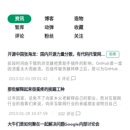
资讯
博客
造物
智库
动弹
收藏
评论
粉丝
关注
开源中国张海龙：国内开源力量分散，有代码托管网站
拒绝
的需求
前段时间由于猎豹浏览器抢票助手插件的影响，GitHub曾一度
因流量太大而崩溃。在插件服务器转移之后，原以为GitHub会
恢复正常，没想到居然被墙。这个对于技术人员来说非常重要
2013-02-01 09:01:42
0
评论
的网站被墙，还引起青年导师李开复的极力呼吁让其开放。可
能名人效应，或者大众力量，GitHub被墙几天之后被重新开
那些解释起来很蛋疼的挨踢工种
放。 在GitHub被墙事件之后，雷锋网了解到国内有人在做类
GitHub的代码托管网站，他就是开源中国社区的张海龙。雷锋
过年回家，总免不了向家乡父老解释自己的职业，而对互联网
网就此对他进行访谈，希望从一个开源社区创办者的角度，解
行业的极客们来说，向非互联网行业的亲戚朋友说明白自己是
读这个事情。 国内开源现状 笔者在与张海龙交流期间，发现
干嘛的，也许是比写需求文档和写代码更难完成的任务。 不久
张海龙很真诚，“比较直肠子”。他在美国大学毕业后在Oracle
2013-01-28 10:47:59
102
评论
前我在极客公园微博上发起了一个讨论，让大家来聊聊互联网
工作两年，在10年回到...
行业里，那些解释起来很蛋疼的工种。大家的讨论很欢乐，现
大牛们是如何聚在一起解决问题Google内部讨论会
在把它们整理出来，以飨读者。 我是做网站的 在许多亲戚朋