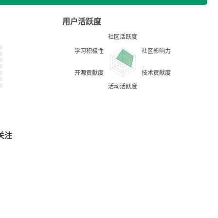
用户活跃度
关注