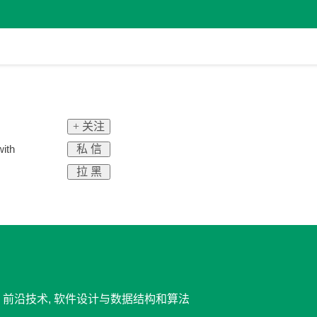
+ 关注
私 信
with
拉 黑
发, 前沿技术, 软件设计与数据结构和算法