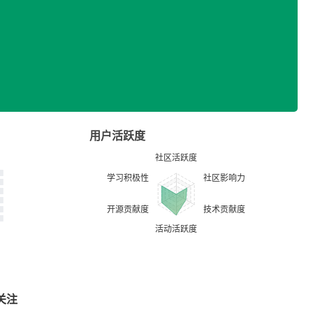
用户活跃度
关注