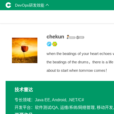
DevOps研发效能
chekun
when the beatings of your heart echoes 
the beatings of the drums，there is a life
about to start when tomrrow comes！
技术雷达
专长领域：Java EE, Android, .NET/C#
开发平台：软件测试/QA, 运维/系统/网络管理, 移动开