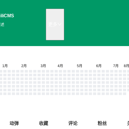
iliCMS
更多
描述
动弹
收藏
评论
粉丝