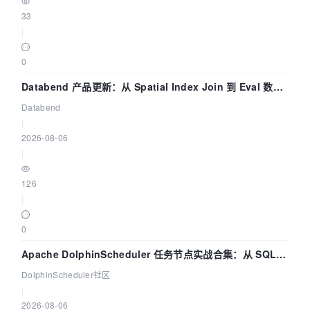
33
|
0
Databend 产品更新：从 Spatial Index Join 到 Eval 数据
管道
Databend
|
2026-08-06
|
126
|
0
Apache DolphinScheduler 任务节点实战合集：从 SQL、
DataX 到 Spark、Flink 一次配置全打通
DolphinScheduler社区
|
2026-08-06