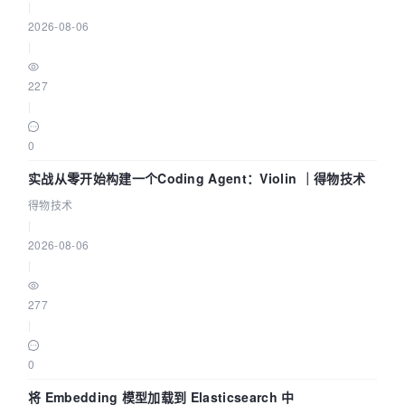
|
2026-08-06
|
227
|
0
实战从零开始构建一个Coding Agent：Violin ｜得物技术
得物技术
|
2026-08-06
|
277
|
0
将 Embedding 模型加载到 Elasticsearch 中