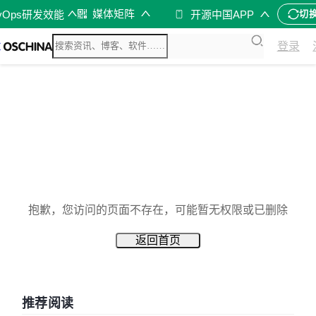
媒体矩阵
vOps研发效能
开源中国APP
切
登录
抱歉，您访问的页面不存在，可能暂无权限或已删除
返回首页
推荐阅读