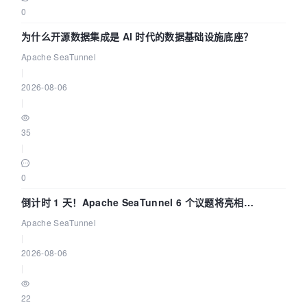
0
为什么开源数据集成是 AI 时代的数据基础设施底座？
Apache SeaTunnel
|
2026-08-06
|
35
|
0
倒计时 1 天！Apache SeaTunnel 6 个议题将亮相
Community Over Code Asia 2026
Apache SeaTunnel
|
2026-08-06
|
22