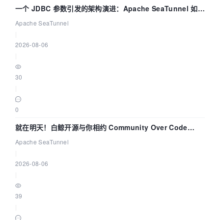
一个 JDBC 参数引发的架构演进：Apache SeaTunnel 如何
解决数据同步中的“定时 Flush”难题
Apache SeaTunnel
|
2026-08-06
|
30
|
0
就在明天！白鲸开源与你相约 Community Over Code
Asia 2026 主题演讲！
Apache SeaTunnel
|
2026-08-06
|
39
|