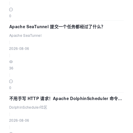
|
0
Apache SeaTunnel 提交一个任务都经过了什么？
Apache SeaTunnel
|
2026-08-06
|
36
|
0
不用手写 HTTP 请求！Apache DolphinScheduler 命令行
dsctl 两分钟上手
DolphinScheduler社区
|
2026-08-06
|