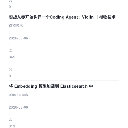
0
实战从零开始构建一个Coding Agent：Violin ｜得物技术
得物技术
|
2026-08-06
|
345
|
0
将 Embedding 模型加载到 Elasticsearch 中
elasticstack
|
2026-08-06
|
313