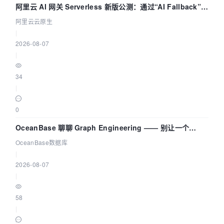
阿里云 AI 网关 Serverless 新版公测：通过“AI Fallback”与
拓扑可视化构建 AI 流量治理底座
阿里云云原生
|
2026-08-07
|
34
|
0
OceanBase 聊聊 Graph Engineering —— 别让一个
Agent 既当运动员又
OceanBase数据库
|
2026-08-07
|
58
|