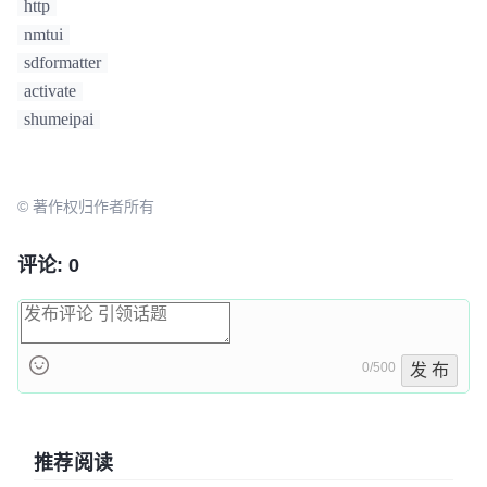
http
nmtui
sdformatter
activate
shumeipai
© 著作权归作者所有
评论: 0
0/500
发 布
推荐阅读