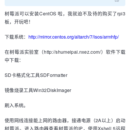
树莓派可以安装CentOS 啦，我就迫不及待的购买了rpi3
板，开玩吧！
下载系统：
http://mirror.centos.org/altarch/7/isos/armhfp/
在树莓派实验室（http://shumeipai.nxez.com/）软件下载
中下载：
SD卡格式化工具SDFormatter
镜像烧录工具Win32DiskImager
刷入系统。
使用网线连接能上网的路由器，接通电源（2A以上）启动
树莓派。进入路由器查看树莓派的IP，使用Xshell 5远程