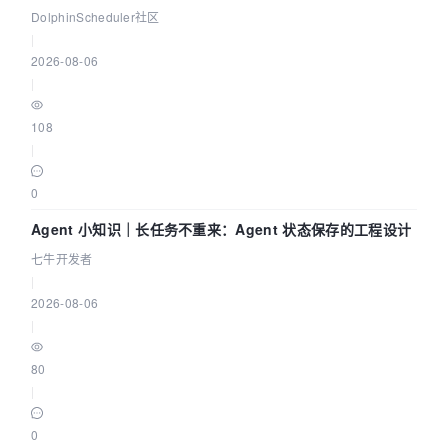
DataX 到 Spark、Flink 一次配置全打通
DolphinScheduler社区
|
2026-08-06
|
108
|
0
Agent 小知识｜长任务不重来：Agent 状态保存的工程设计
七牛开发者
|
2026-08-06
|
80
|
0