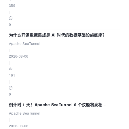
359
|
0
为什么开源数据集成是 AI 时代的数据基础设施底座？
Apache SeaTunnel
|
2026-08-06
|
161
|
0
倒计时 1 天！Apache SeaTunnel 6 个议题将亮相
Community Over Code Asia 2026
Apache SeaTunnel
|
2026-08-06