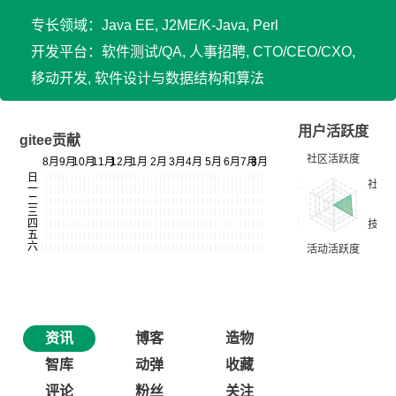
专长领域：Java EE, J2ME/K-Java, Perl
开发平台：软件测试/QA, 人事招聘, CTO/CEO/CXO,
移动开发, 软件设计与数据结构和算法
用户活跃度
gitee贡献
资讯
博客
造物
智库
动弹
收藏
评论
粉丝
关注