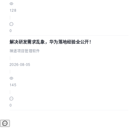
128
|
0
解决研发需求乱象，华为落地经验全公开！
禅道项目管理软件
|
2026-08-05
|
145
|
0