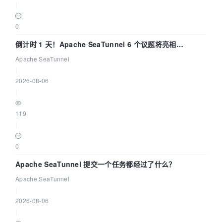
|
0
倒计时 1 天！Apache SeaTunnel 6 个议题将亮相
Community Over Code Asia 2026
Apache SeaTunnel
|
2026-08-06
|
119
|
0
Apache SeaTunnel 提交一个任务都经过了什么？
Apache SeaTunnel
|
2026-08-06
|