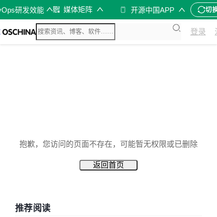
媒体矩阵
vOps研发效能
开源中国APP
切
登录
抱歉，您访问的页面不存在，可能暂无权限或已删除
返回首页
推荐阅读