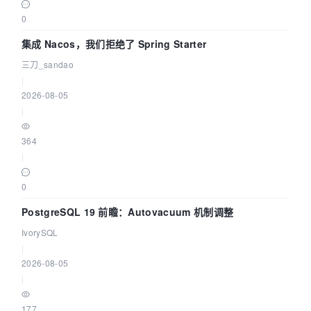
0
集成 Nacos，我们拒绝了 Spring Starter
三刀_sandao
|
2026-08-05
|
364
|
0
PostgreSQL 19 前瞻：Autovacuum 机制调整
IvorySQL
|
2026-08-05
|
177