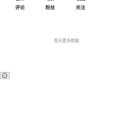
评论
粉丝
关注
暂无更多数据
©OSCHINA(OSChina.NET)
京ICP备2025119063号