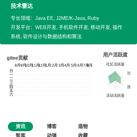
技术雷达
专长领域：Java EE, J2ME/K-Java, Ruby
开发平台：WEB开发, 手机软件开发, 移动开发, 操作
系统, 软件设计与数据结构和算法
用户活跃度
gitee贡献
资讯
博客
造物
智库
动弹
收藏