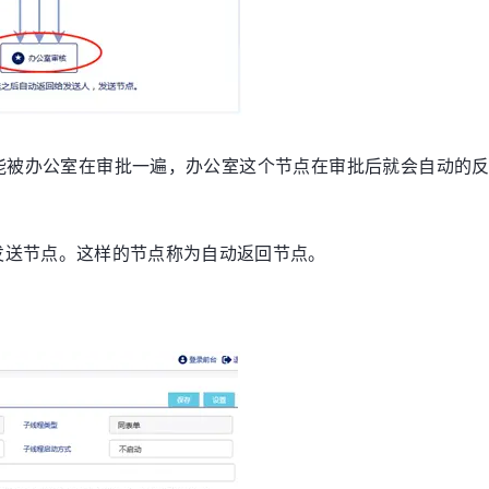
能被办公室在审批一遍，办公室这个节点在审批后就会自动的
发送节点。这样的节点称为自动返回节点。