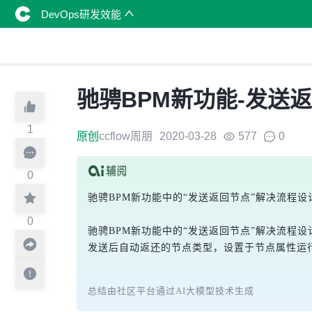
DevOps研发效能
驰骋BPM新功能-发送
1
原创
ccflow周朋
2020-03-28
577
0
0
驰骋BPM新功能中的“发送返回节点”解决流程
0
驰骋BPM新功能中的“发送返回节点”解决流程
发送后自动返还的节点类型，设置于节点属性运
总结由社区平台通过AI大模型技术生成