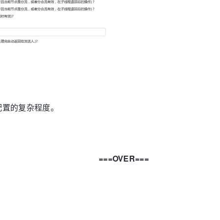
配置的复杂程度。
===OVER===