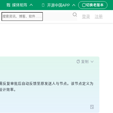
媒体矩阵
开源中国APP
切换老版本
登录
注册
复制
点需反复审批后自动反馈至原发送人与节点。该节点定义为
设计效率。