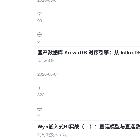
|
99
|
0
国产数据库 KaiwuDB 时序引擎：从 Influ
KaiwuDB
|
2026-08-07
|
322
|
0
Wyn嵌入式BI实战（二）：直连模型与直连
葡萄城技术团队