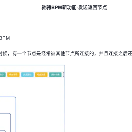
驰骋
BPM
新功能
-
发送返回节点
BPM
时候，有一个节点是经常被其他节点所连接的，并且连接之后