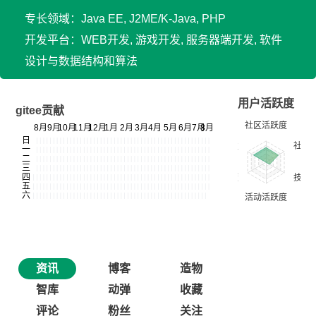
专长领域：Java EE, J2ME/K-Java, PHP
开发平台：WEB开发, 游戏开发, 服务器端开发, 软件
设计与数据结构和算法
用户活跃度
gitee贡献
资讯
博客
造物
智库
动弹
收藏
评论
粉丝
关注