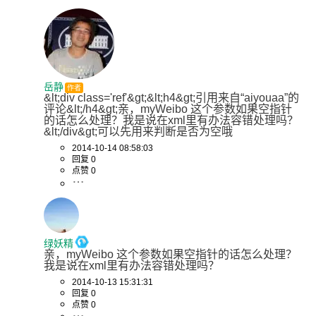
岳静
作者
&lt;div class='ref'&gt;&lt;h4&gt;引用来自“aiyouaa”的
评论&lt;/h4&gt;亲，myWeibo 这个参数如果空指针
的话怎么处理？我是说在xml里有办法容错处理吗？
&lt;/div&gt;可以先用来判断是否为空哦
2014-10-14 08:58:03
回复 0
点赞 0
绿妖精
亲，myWeibo 这个参数如果空指针的话怎么处理？
我是说在xml里有办法容错处理吗？
2014-10-13 15:31:31
回复 0
点赞 0