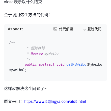
close表示以什么结束.
至于调用这个方法的代码：
Aspectj
代码解读
复制代码
/**

	 * 删除微博

	 * 
@param
 myWeibo

	 */
public
abstract
void
delMyWeibo
(MyWeibo 
myWeibo)
;
这样就解决这个问题了~
原文来自：
https://www.52jingya.com/aid5.html