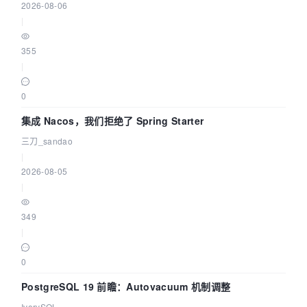
2026-08-06
|
355
|
0
集成 Nacos，我们拒绝了 Spring Starter
三刀_sandao
|
2026-08-05
|
349
|
0
PostgreSQL 19 前瞻：Autovacuum 机制调整
IvorySQL