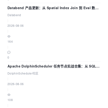
Databend 产品更新：从 Spatial Index Join 到 Eval 数据
管道
Databend
|
2026-08-06
|
164
|
0
Apache DolphinScheduler 任务节点实战合集：从 SQL、
DataX 到 Spark、Flink 一次配置全打通
DolphinScheduler社区
|
2026-08-06
|
108
|