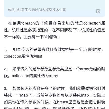
总结由社区平台通过AI大模型技术生成
在使用foreach的时候最容易出错的就是collection属
性，该属性是必须指定的，在不同情况 下，该属性的值是
不一样的，主要有一下3种情况：
1. 如果传入的是单参数且参数类型是一个List的时候，
collection属性值为list
2. 如果传入的是单参数且参数类型是一个array数组的时
候，collection的属性值为array
3. 如果传入的参数是多个的时候，我们就需要把它们封
装成一个Map了，当然单参数也可以封装成map，实际上
如果你在传入参数的时候，在breast里面也是会把它封装
成一个Map的，map的key就是参数名，所以这个时候