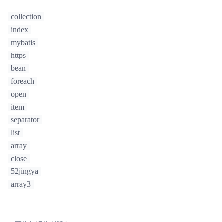
collection
index
mybatis
https
bean
foreach
open
item
separator
list
array
close
52jingya
array3