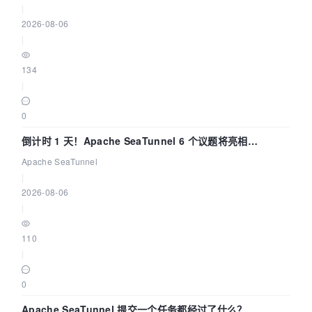
|
2026-08-06
|
134
|
0
倒计时 1 天！Apache SeaTunnel 6 个议题将亮相
Community Over Code Asia 2026
Apache SeaTunnel
|
2026-08-06
|
110
|
0
Apache SeaTunnel 提交一个任务都经过了什么？