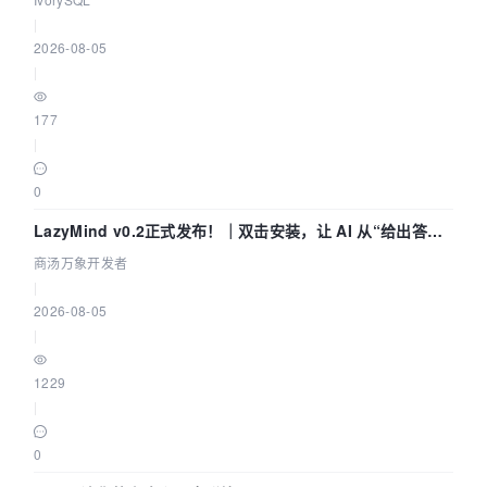
|
2026-08-05
|
177
|
0
LazyMind v0.2正式发布！｜双击安装，让 AI 从“给出答案”
走到“完成交付”
商汤万象开发者
|
2026-08-05
|
1229
|
0