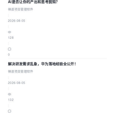
AI是否让你的产出和思考脱钩？
禅道项目管理软件
|
2026-08-05
|
128
|
0
解决研发需求乱象，华为落地经验全公开！
禅道项目管理软件
|
2026-08-05
|
132
|