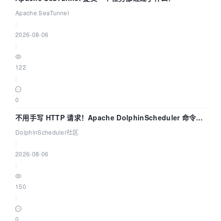
Apache SeaTunnel
|
2026-08-06
|
122
|
0
不用手写 HTTP 请求！Apache DolphinScheduler 命令行
dsctl 两分钟上手
DolphinScheduler社区
|
2026-08-06
|
150
|
0