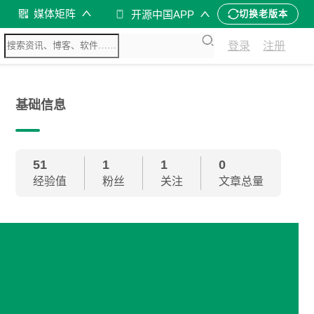
媒体矩阵
开源中国APP
切换老版本
登录
注册
基础信息
51
1
1
0
经验值
粉丝
关注
文章总量