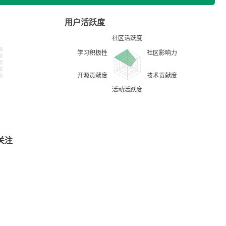
用户活跃度
关注