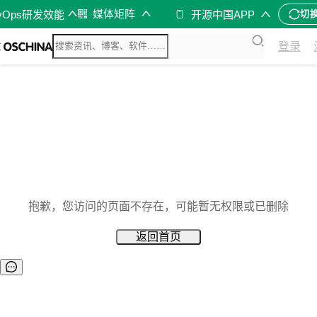
媒体矩阵
vOps研发效能
开源中国APP
切
登录
抱歉，您访问的页面不存在，可能暂无权限或已删除
返回首页