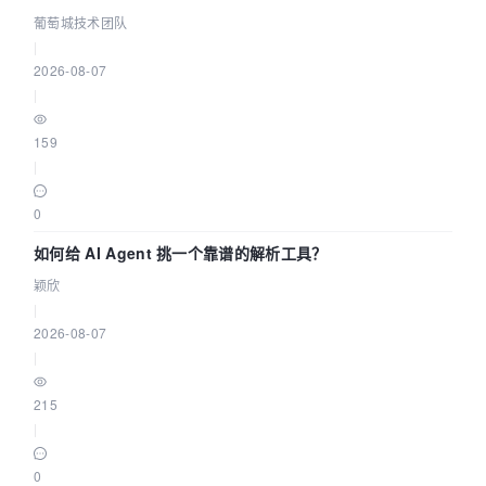
据源配置指南 | 葡萄城技术团队
葡萄城技术团队
|
2026-08-07
|
159
|
0
如何给 AI Agent 挑一个靠谱的解析工具？
颖欣
|
2026-08-07
|
215
|
0