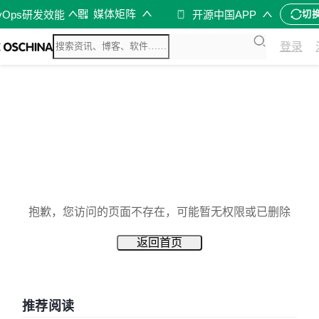
媒体矩阵
vOps研发效能
开源中国APP
切
登录
抱歉，您访问的页面不存在，可能暂无权限或已删除
返回首页
推荐阅读