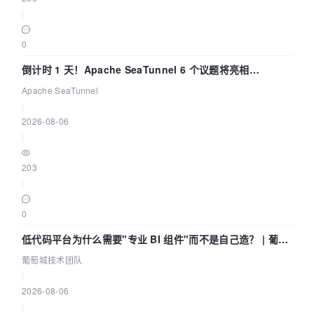
|
0
倒计时 1 天！Apache SeaTunnel 6 个议题将亮相
Community Over Code Asia 2026
Apache SeaTunnel
|
2026-08-06
|
203
|
0
低代码平台为什么需要"专业 BI 组件"而不是自己造？ | 葡萄
城技术团队
葡萄城技术团队
|
2026-08-06
|