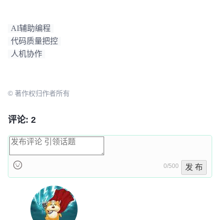
AI辅助编程
代码质量把控
人机协作
© 著作权归作者所有
评论: 2
0/500
发 布