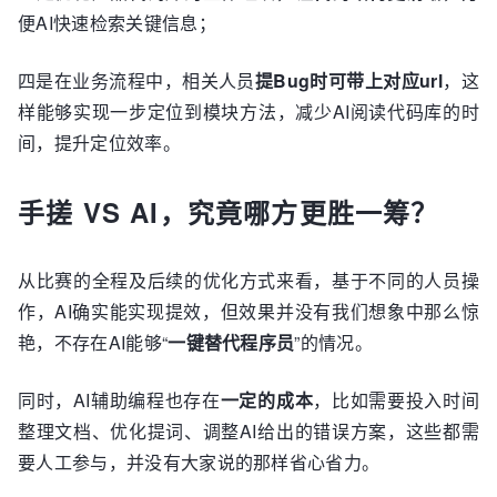
便AI快速检索关键信息；
四是在业务流程中，相关人员
提Bug时可带上对应url
，这
样能够实现一步定位到模块方法，减少AI阅读代码库的时
间，提升定位效率。
手搓 VS AI，究竟哪方更胜一筹？
从比赛的全程及后续的优化方式来看，基于不同的人员操
作，AI确实能实现提效，但效果并没有我们想象中那么惊
艳，不存在AI能够“
一键替代程序员
”的情况。
同时，AI辅助编程也存在
一定的成本
，比如需要投入时间
整理文档、优化提词、调整AI给出的错误方案，这些都需
要人工参与，并没有大家说的那样省心省力。