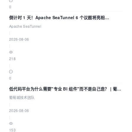
0
倒计时 1 天！Apache SeaTunnel 6 个议题将亮相
Community Over Code Asia 2026
Apache SeaTunnel
|
2026-08-06
|
218
|
0
低代码平台为什么需要"专业 BI 组件"而不是自己造？ | 葡萄
城技术团队
葡萄城技术团队
|
2026-08-06
|
153