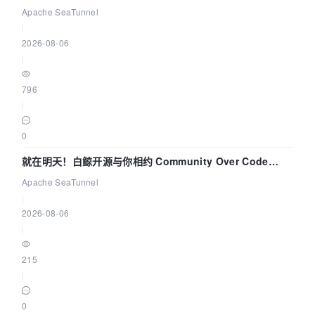
解决数据同步中的“定时 Flush”难题
Apache SeaTunnel
|
2026-08-06
|
796
|
0
就在明天！白鲸开源与你相约 Community Over Code
Asia 2026 主题演讲！
Apache SeaTunnel
|
2026-08-06
|
215
|
0