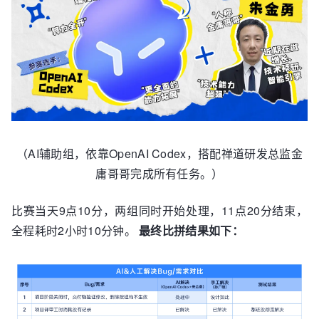
（AI辅助组，依靠OpenAI Codex，搭配禅道研发总监金
庸哥哥完成所有任务。）
比赛当天9点10分，两组同时开始处理，11点20分结束，
全程耗时2小时10分钟。
最终比拼结果如下：