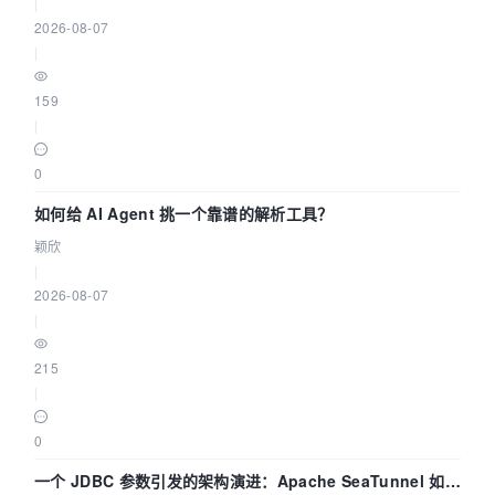
|
2026-08-07
|
159
|
0
如何给 AI Agent 挑一个靠谱的解析工具？
颖欣
|
2026-08-07
|
215
|
0
一个 JDBC 参数引发的架构演进：Apache SeaTunnel 如何