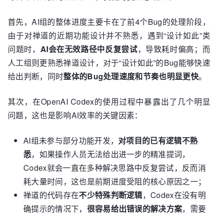
首先，AI组的整体进度主要卡在了前4个Bug的处理阶段，
由于对禅道的近期功能设计并不熟悉，遇到“设计如此”类
问题时，
AI会在无效路径中反复尝试
，导致耗时偏高；而
人工组则更熟悉禅道设计，对于“设计如此”的Bug能够快速
给出判断，同时
整体的Bug处理速度和节奏也明显更快
。
其次，在OpenAI Codex的使用过程中暴露出了几个明显
问题，这也是影响AI效率的关键因素：
AI组未参与部分功能开发，
对项目的已有逻辑不熟
悉
，如果操作人员无法给出进一步的精准提词，
Codex就会一直在多种解决思路中反复尝试，反而消
耗大量时间，这也是前期进度受阻的核心原因之一；
禅道的代码存在
不少特殊判断逻辑
，Codex在没有明
确提示的情况下，
很容易给出错误的解决方案
，需要