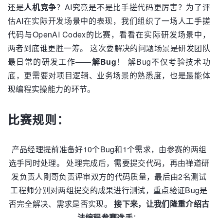
还是
人机竞争
？AI究竟是不是比手搓代码更厉害？为了评
估AI在实际开发场景中的表现，我们组织了一场人工手搓
代码与OpenAI Codex的比赛，看看在实际研发场景中，
两者到底谁更胜一筹。 这次要解决的问题场景是研发团队
最日常的研发工作——
解Bug
！ 解Bug不仅考验技术功
底，更需要对项目逻辑、业务场景的熟悉度，也是最能体
现编程实操能力的环节。
比赛规则：
产品经理提前准备好10个Bug和1个需求，由参赛的两组
选手同时处理。 处理完成后，需要提交代码，再由禅道研
发负责人刚哥负责评审双方的代码质量，最后由2名测试
工程师分别对两组提交的成果进行测试，重点验证Bug是
否完全解决、需求是否实现。
接下来，让我们隆重介绍古
法编程参赛选手
：