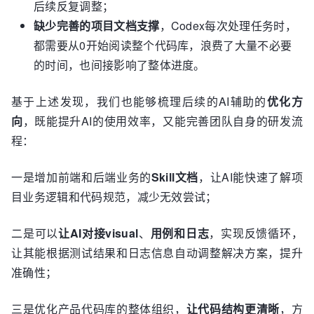
后续反复调整；
缺少完善的项目文档支撑
，Codex每次处理任务时，
都需要从0开始阅读整个代码库，浪费了大量不必要
的时间，也间接影响了整体进度。
基于上述发现，我们也能够梳理后续的AI辅助的
优化方
向
，既能提升AI的使用效率，又能完善团队自身的研发流
程：
一是增加前端和后端业务的
Skill文档
，让AI能快速了解项
目业务逻辑和代码规范，减少无效尝试；
二是可以
让AI对接visual
、
用例和日志
，实现反馈循环，
让其能根据测试结果和日志信息自动调整解决方案，提升
准确性；
三是优化产品代码库的整体组织，
让代码结构更清晰
，方