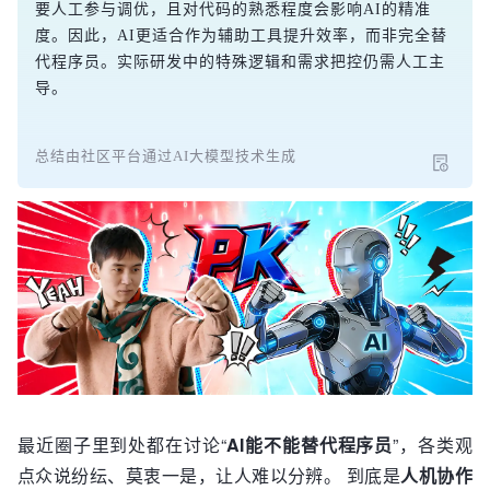
要人工参与调优，且对代码的熟悉程度会影响AI的精准
度。因此，AI更适合作为辅助工具提升效率，而非完全替
代程序员。实际研发中的特殊逻辑和需求把控仍需人工主
导。
总结由社区平台通过AI大模型技术生成
最近圈子里到处都在讨论“
AI能不能替代程序员
”，各类观
点众说纷纭、莫衷一是，让人难以分辨。 到底是
人机协作