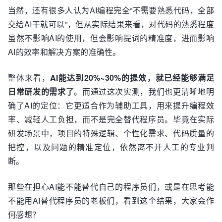
当然，还有很多人认为AI编程完全“不需要熟悉代码，全部
交给AI干就可以”，但从实际结果来看，对代码的熟悉程度
虽然不影响AI的使用，但会影响提词的精准度，进而影响
AI的效率和解决方案的准确性。
整体来看，
AI能达到20%~30%的提效，就已经能够满足
日常研发的需求了
。而通过这次实测，我们也更清晰地明
确了AI的定位：它更适合作为辅助工具，用来提升编程效
率、减轻人工负担，而不是完全替代程序员。毕竟在实际
研发场景中，项目的特殊逻辑、个性化需求、代码质量的
把控，以及问题的精准定位，依然离不开人工的专业判
断。
那些在担心AI能不能替代自己的程序员们，或是在思考能
不能用AI替代程序员的老板们，看到这个结果，大家会作
何感想？