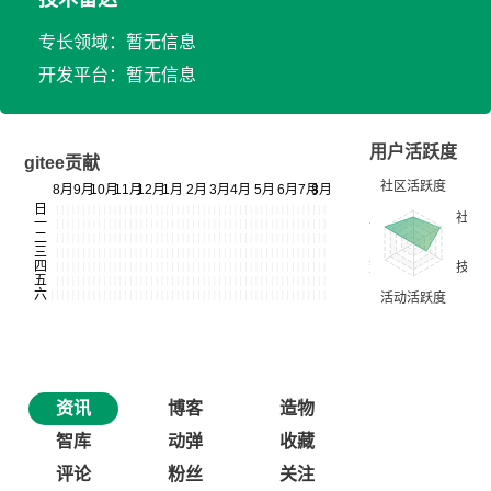
专长领域：暂无信息
开发平台：暂无信息
用户活跃度
gitee贡献
资讯
博客
造物
智库
动弹
收藏
评论
粉丝
关注