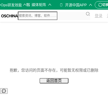
媒体矩阵
vOps研发效能
开源中国APP
切
登录
抱歉，您访问的页面不存在，可能暂无权限或已删除
返回首页