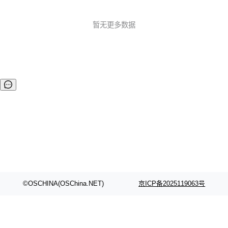
暂无更多数据
©OSCHINA(OSChina.NET)
京ICP备2025119063号