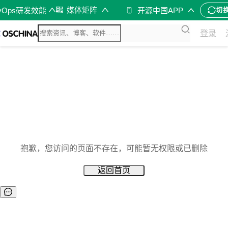
媒体矩阵
vOps研发效能
开源中国APP
切
登录
抱歉，您访问的页面不存在，可能暂无权限或已删除
返回首页