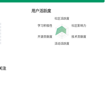
用户活跃度
关注