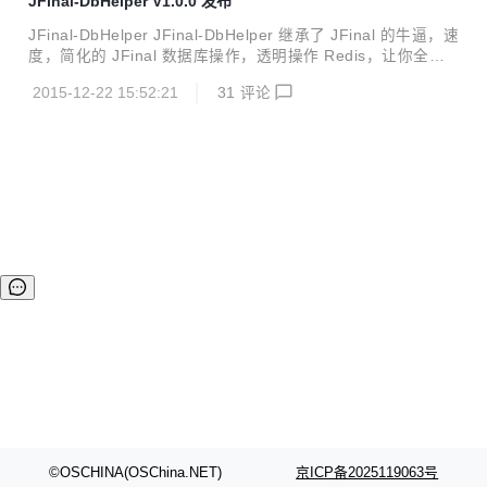
JFinal-DbHelper V1.0.0 发布
--------------------------------------------# # database Config
# 1. db.active:ture, use...
JFinal-DbHelper JFinal-DbHelper 继承了 JFinal 的牛逼，速
度，简化的 JFinal 数据库操作，透明操作 Redis，让你全心
安心做你的业务，数据缓存，统统把你解决掉。 核心组件 Db
2015-12-22 15:52:21
31
评论
HelperKit: 封装了 JFinal DbKit，直接使用 Map 来装数据库
的每一行数据; DbHelperTx: 简化了 Tx 操作; DataRecordMo
del: 数据库表的工具 Model, 继承这个 Model,加上和数据库字
段一样的属性,你的牛逼 Db 操作之路就开始了; DBService:
提供了常见的 CRUD, 可以简单的 CRUD 同时把数据也...
©OSCHINA(OSChina.NET)
京ICP备2025119063号