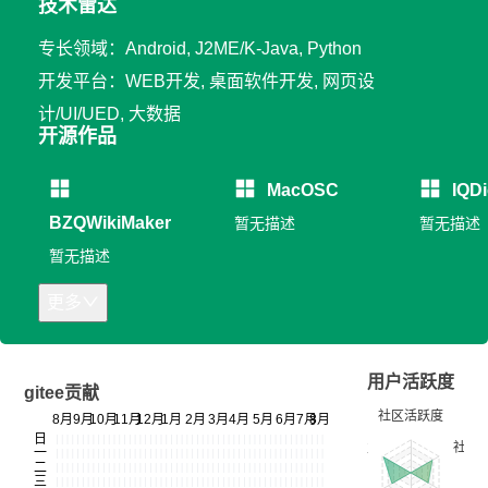
技术雷达
专长领域：Android, J2ME/K-Java, Python
开发平台：WEB开发, 桌面软件开发, 网页设
计/UI/UED, 大数据
开源作品
MacOSC
IQDi
BZQWikiMaker
暂无描述
暂无描述
暂无描述
更多
用户活跃度
gitee贡献