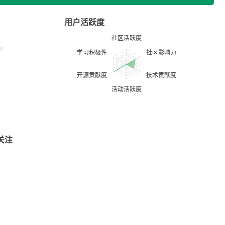
用户活跃度
关注