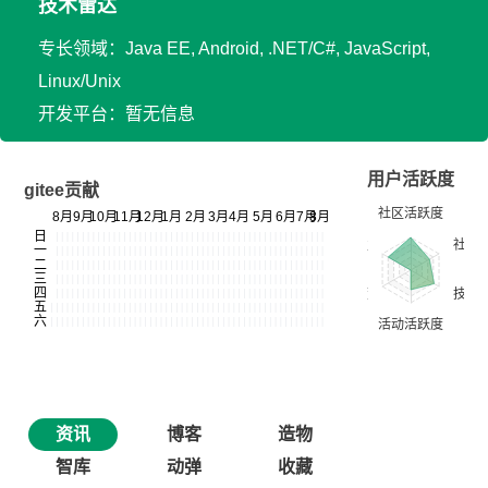
技术雷达
专长领域：Java EE, Android, .NET/C#, JavaScript,
Linux/Unix
开发平台：暂无信息
用户活跃度
gitee贡献
资讯
博客
造物
智库
动弹
收藏