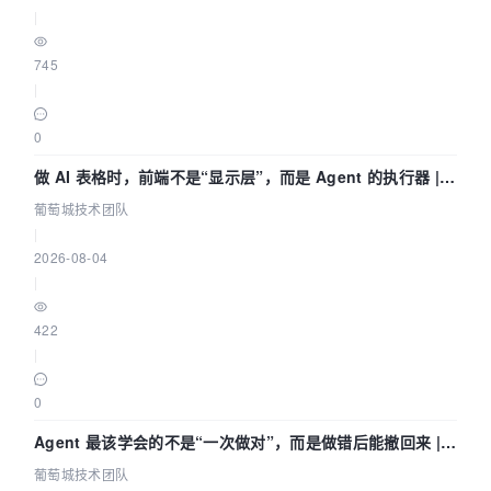
|
745
|
0
做 AI 表格时，前端不是“显示层”，而是 Agent 的执行器 |
葡萄城技术团队
葡萄城技术团队
|
2026-08-04
|
422
|
0
Agent 最该学会的不是“一次做对”，而是做错后能撤回来 |
葡萄城技术团队
葡萄城技术团队