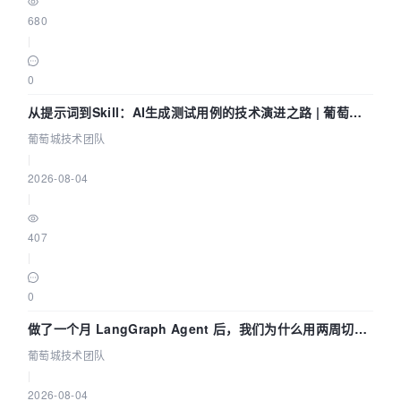
680
|
0
从提示词到Skill：AI生成测试用例的技术演进之路 | 葡萄城
技术团队
葡萄城技术团队
|
2026-08-04
|
407
|
0
做了一个月 LangGraph Agent 后，我们为什么用两周切到
了 Skill？ | 葡萄城技术团队
葡萄城技术团队
|
2026-08-04