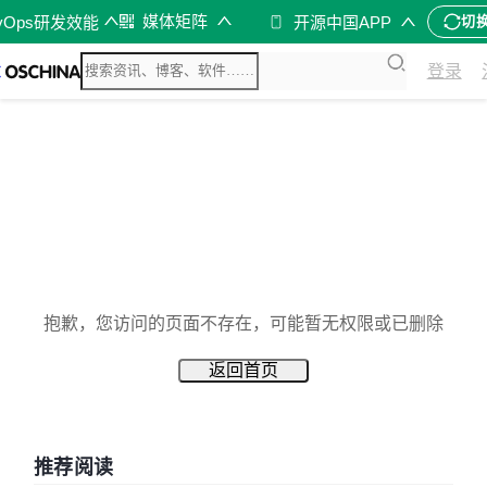
媒体矩阵
vOps研发效能
开源中国APP
切
登录
抱歉，您访问的页面不存在，可能暂无权限或已删除
返回首页
推荐阅读