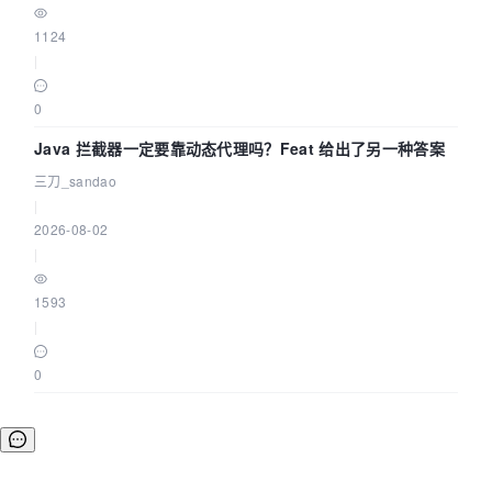
1124
|
0
Java 拦截器一定要靠动态代理吗？Feat 给出了另一种答案
三刀_sandao
|
2026-08-02
|
1593
|
0