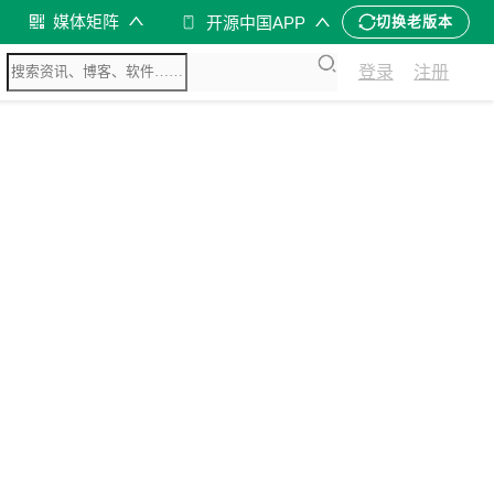
媒体矩阵
开源中国APP
切换老版本
登录
注册