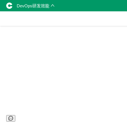
DevOps研发效能