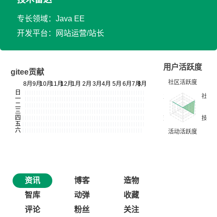
专长领域：Java EE
开发平台：网站运营/站长
用户活跃度
gitee贡献
资讯
博客
造物
智库
动弹
收藏
评论
粉丝
关注