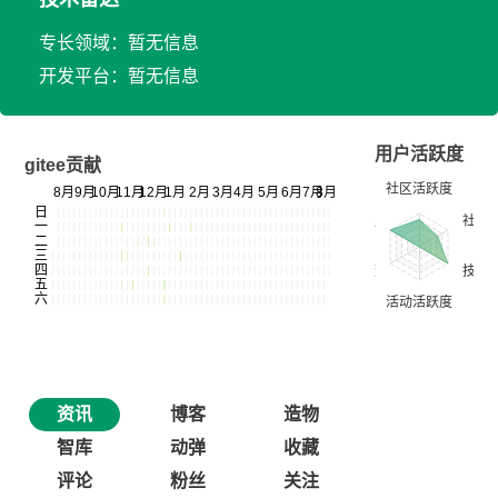
专长领域：暂无信息
开发平台：暂无信息
用户活跃度
gitee贡献
资讯
博客
造物
智库
动弹
收藏
评论
粉丝
关注