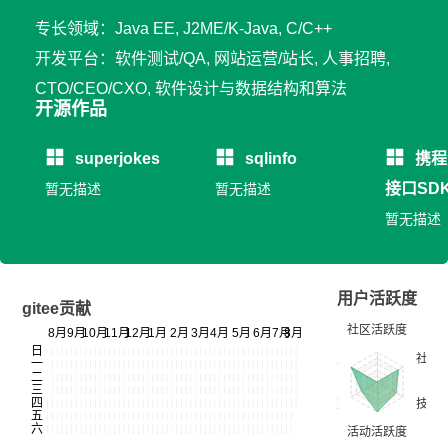
专长领域：Java EE, J2ME/K-Java, C/C++
开发平台：软件测试/QA, 网站运营/站长, 人事招聘,
CTO/CEO/CXO, 软件设计与数据结构和算法
开源作品
superjokes
sqlinfo
携程
接口SD
暂无描述
暂无描述
暂无描述
用户活跃度
gitee贡献